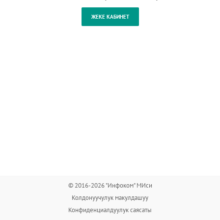
© 2016-2026 "Инфоком" МИси
Колдонуучулук макулдашуу
Конфиденциалдуулук саясаты