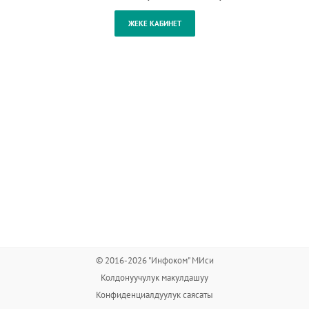
© 2016-2026 "Инфоком" МИси
Колдонуучулук макулдашуу
Конфиденциалдуулук саясаты