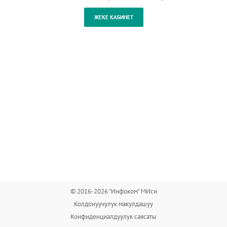
© 2016-2026 "Инфоком" МИси
Колдонуучулук макулдашуу
Конфиденциалдуулук саясаты