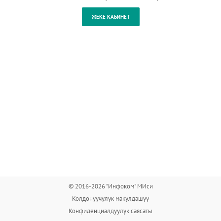
© 2016-2026 "Инфоком" МИси
Колдонуучулук макулдашуу
Конфиденциалдуулук саясаты