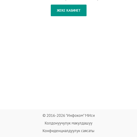
© 2016-2026 "Инфоком" МИси
Колдонуучулук макулдашуу
Конфиденциалдуулук саясаты