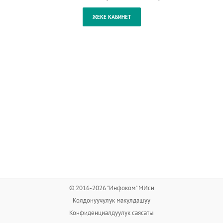
© 2016-2026 "Инфоком" МИси
Колдонуучулук макулдашуу
Конфиденциалдуулук саясаты