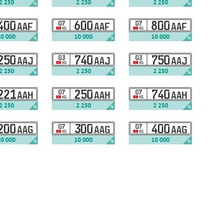
2 250
2 250
2 250
%
%
%
400
07
600
07
800
AAF
AAF
AAF
KG
KG
10 000
10 000
10 000
%
%
%
250
03
740
03
750
AAJ
AAJ
AAJ
KG
KG
2 250
2 250
2 250
%
%
%
221
07
250
07
740
AAH
AAH
AAH
KG
KG
2 250
2 250
2 250
%
%
%
200
07
300
07
400
AAG
AAG
AAG
KG
KG
10 000
10 000
10 000
%
%
%