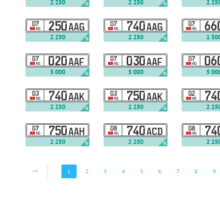
2 250
2 250
2 25
%
%
07
250
07
740
07
66
AAG
AAG
KG
KG
KG
2 250
2 250
1 50
%
%
07
020
07
030
07
06
AAF
AAF
KG
KG
KG
5 000
5 000
5 00
%
%
03
740
03
750
02
74
AAK
AAK
KG
KG
KG
2 250
2 250
2 25
%
%
07
750
08
740
08
74
AAH
ACD
KG
KG
KG
2 250
2 250
2 25
%
%
1
2
3
4
5
6
7
8
9