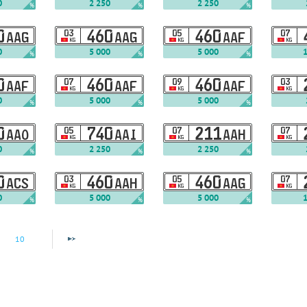
0
2 250
2 250
%
%
%
0
03
460
05
460
07
AAG
AAG
AAF
KG
KG
KG
0
5 000
5 000
%
%
%
0
07
460
09
460
03
AAF
AAF
AAF
KG
KG
KG
0
5 000
5 000
%
%
%
0
05
740
07
211
07
AAO
AAI
AAH
KG
KG
KG
0
2 250
2 250
%
%
%
0
03
460
05
460
07
ACS
AAH
AAG
KG
KG
KG
0
5 000
5 000
%
%
%
10