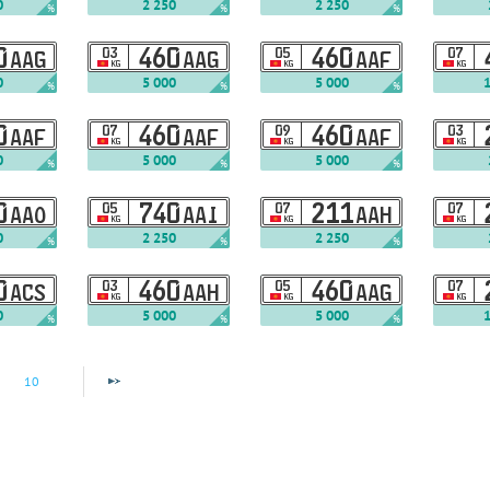
0
2 250
2 250
%
%
%
0
03
460
05
460
07
AAG
AAG
AAF
KG
KG
KG
0
5 000
5 000
%
%
%
0
07
460
09
460
03
AAF
AAF
AAF
KG
KG
KG
0
5 000
5 000
%
%
%
0
05
740
07
211
07
AAO
AAI
AAH
KG
KG
KG
0
2 250
2 250
%
%
%
0
03
460
05
460
07
ACS
AAH
AAG
KG
KG
KG
0
5 000
5 000
%
%
%
10