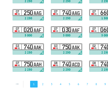
2 250
2 250
2 25
%
%
07
250
07
740
07
66
AAG
AAG
KG
KG
KG
2 250
2 250
1 50
%
%
07
020
07
030
07
06
AAF
AAF
KG
KG
KG
5 000
5 000
5 00
%
%
03
740
03
750
02
74
AAK
AAK
KG
KG
KG
2 250
2 250
2 25
%
%
07
750
08
740
08
74
AAH
ACD
KG
KG
KG
2 250
2 250
2 25
%
%
1
2
3
4
5
6
7
8
9