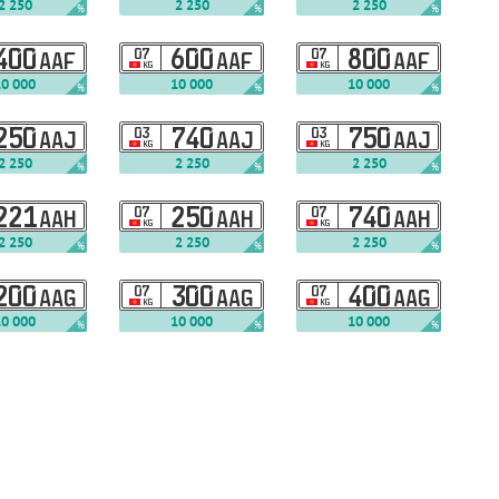
2 250
2 250
2 250
%
%
%
400
07
600
07
800
AAF
AAF
AAF
KG
KG
10 000
10 000
10 000
%
%
%
250
03
740
03
750
AAJ
AAJ
AAJ
KG
KG
2 250
2 250
2 250
%
%
%
221
07
250
07
740
AAH
AAH
AAH
KG
KG
2 250
2 250
2 250
%
%
%
200
07
300
07
400
AAG
AAG
AAG
KG
KG
10 000
10 000
10 000
%
%
%