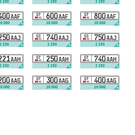
2 250
2 250
2 250
%
%
%
400
07
600
07
800
AAF
AAF
AAF
KG
KG
10 000
10 000
10 000
%
%
%
250
03
740
03
750
AAJ
AAJ
AAJ
KG
KG
2 250
2 250
2 250
%
%
%
221
07
250
07
740
AAH
AAH
AAH
KG
KG
2 250
2 250
2 250
%
%
%
200
07
300
07
400
AAG
AAG
AAG
KG
KG
10 000
10 000
10 000
%
%
%