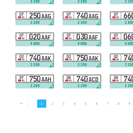
2 250
2 250
2 25
%
%
07
250
07
740
07
66
AAG
AAG
KG
KG
KG
2 250
2 250
1 50
%
%
07
020
07
030
07
06
AAF
AAF
KG
KG
KG
5 000
5 000
5 00
%
%
03
740
03
750
02
74
AAK
AAK
KG
KG
KG
2 250
2 250
2 25
%
%
07
750
08
740
08
74
AAH
ACD
KG
KG
KG
2 250
2 250
2 25
%
%
1
2
3
4
5
6
7
8
9