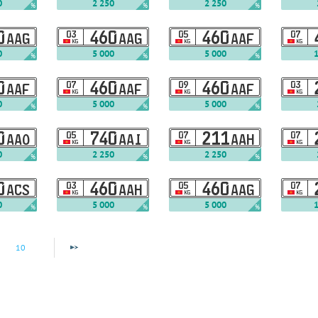
0
2 250
2 250
%
%
%
0
03
460
05
460
07
AAG
AAG
AAF
KG
KG
KG
0
5 000
5 000
%
%
%
0
07
460
09
460
03
AAF
AAF
AAF
KG
KG
KG
0
5 000
5 000
%
%
%
0
05
740
07
211
07
AAO
AAI
AAH
KG
KG
KG
0
2 250
2 250
%
%
%
0
03
460
05
460
07
ACS
AAH
AAG
KG
KG
KG
0
5 000
5 000
%
%
%
10