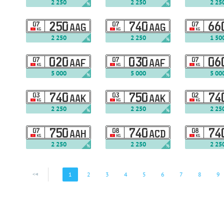
2 250
2 250
2 25
%
%
07
250
07
740
07
66
AAG
AAG
KG
KG
KG
2 250
2 250
1 50
%
%
07
020
07
030
07
06
AAF
AAF
KG
KG
KG
5 000
5 000
5 00
%
%
03
740
03
750
02
74
AAK
AAK
KG
KG
KG
2 250
2 250
2 25
%
%
07
750
08
740
08
74
AAH
ACD
KG
KG
KG
2 250
2 250
2 25
%
%
1
2
3
4
5
6
7
8
9