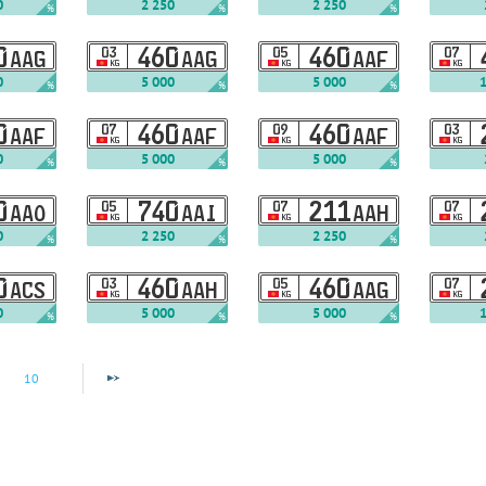
0
2 250
2 250
%
%
%
0
03
460
05
460
07
AAG
AAG
AAF
KG
KG
KG
0
5 000
5 000
%
%
%
0
07
460
09
460
03
AAF
AAF
AAF
KG
KG
KG
0
5 000
5 000
%
%
%
0
05
740
07
211
07
AAO
AAI
AAH
KG
KG
KG
0
2 250
2 250
%
%
%
0
03
460
05
460
07
ACS
AAH
AAG
KG
KG
KG
0
5 000
5 000
%
%
%
10