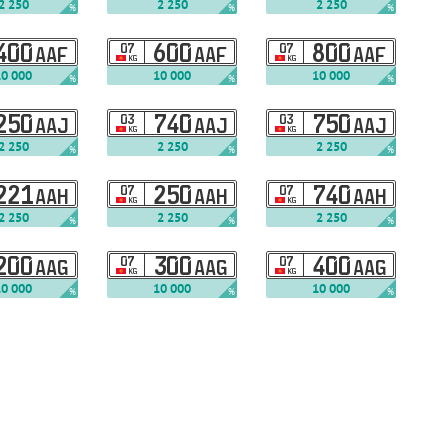
2 250
2 250
2 250
%
%
%
400
07
600
07
800
AAF
AAF
AAF
KG
KG
10 000
10 000
10 000
%
%
%
250
03
740
03
750
AAJ
AAJ
AAJ
KG
KG
2 250
2 250
2 250
%
%
%
221
07
250
07
740
AAH
AAH
AAH
KG
KG
2 250
2 250
2 250
%
%
%
200
07
300
07
400
AAG
AAG
AAG
KG
KG
10 000
10 000
10 000
%
%
%