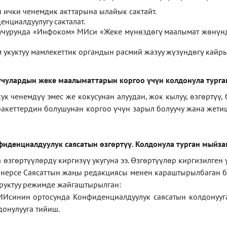
ички ченемдик акттарына ылайык сактайт.
нциалдуулугу сакталат.
 учурунда «Инфоком» МИси
«
Жеке мүнөздөгү маалымат жөнүн
укуктуу мамлекеттик органдын расмий жазуу жүзүндөгү кайры
чулардын жеке маалыматтарын коргоо үчүн колдонула турга
ченемдүү эмес же кокусунан алуудан, жок кылуу, өзгөртүү, 
ракеттердин болушунан коргоо үчүн зарыл болуучу жана жет
фиденциал
дуулук саясатын өзгөртүү
.
Колдонула турган мыйз
згөртүүлөрдү киргизүү укугуна ээ. Өзгөртүүлөр киргизилген
а нерсе Саясаттын жаңы редакциясы менен караштырылбаган бо
уруктуу режимде жайгаштырылган:
МИсинин ортосунда Конфиденциалдуулук саясатын колдонууг
онулууга тийиш.