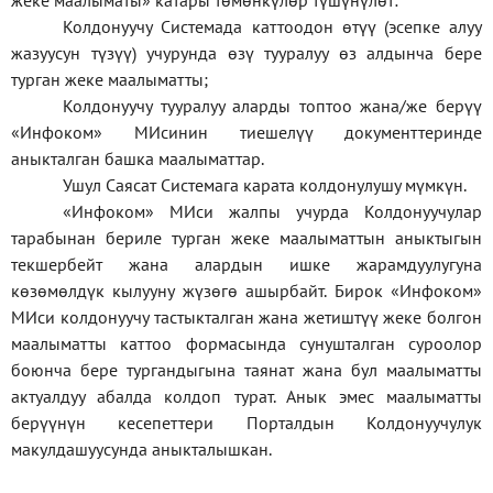
жеке
маалыматы
»
катары төмөнкүлөр түшүнүлөт:
Колдонуучу Системада каттоодон өтүү (эсепке алуу
жазуусун түзүү) учурунда өзү тууралуу өз алдынча бере
турган жеке маалыматты;
Колдонуучу тууралуу аларды топтоо жана/же берүү
«Инфоком» МИсинин тиешелүү документтеринде
аныкталган башка маалыматтар.
Ушул Саясат Системага карата колдонулушу мүмкүн.
«Инфоком» МИси жалпы учурда Колдонуучулар
тарабынан бериле турган жеке маалыматтын аныктыгын
текшербейт жана алардын ишке жарамдуулугуна
көзөмөлдүк кылууну жүзөгө ашырбайт. Бирок «Инфоком»
МИси колдонуучу тастыкталган жана жетиштүү жеке болгон
маалыматты каттоо формасында сунушталган суроолор
боюнча бере тургандыгына таянат жана бул маалыматты
актуалдуу абалда колдоп турат. Анык эмес маалыматты
берүүнүн кесепеттери Порталдын Колдонуучулук
макулдашуусунда аныкталышкан.