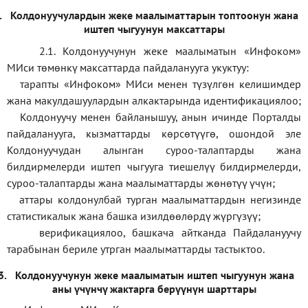
.
Колдонуучулардын жеке маалыматтарын топтоонун жана
иштеп чыгуунун максаттары
2.1. Колдонуучунун жеке маалыматын «Инфоком»
МИси төмөнкү максаттарда пайдаланууга укуктуу:
тарапты «Инфоком» МИси менен түзүлгөн келишимдер
жана макулдашуулардын алкактарында идентификациялоо;
Колдонуучу менен байланышуу, анын ичинде Порталды
пайдаланууга, кызматтарды көрсөтүүгө, ошондой эле
Колдонуучудан алынган суроо-талаптарды жана
билдирмелерди иштеп чыгууга тиешелүү билдирмелерди,
суроо-талаптарды жана маалыматтарды жөнөтүү үчүн;
аттары колдонулбай турган маалыматтардын негизинде
статистикалык жана башка изилдөөлөрдү жүргүзүү
;
верификаци
ялоо
,
башкача айтканда Пайдалануучу
тарабынан бериле утрган маалыматтарды тастыктоо
.
3.
Колдонуучунун жеке маалыматын иштеп чыгуунун жана
аны үчүнчү жактарга берүүнүн шарттары