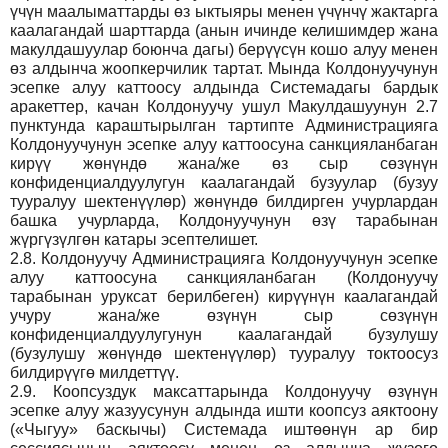
үчүн маалыматтарды өз ыктыяры менен үчүнчү жактарга
каалагандай шарттарда (анын ичинде келишимдер жана
макулдашуулар боюнча дагы) берүүсүн кошо алуу менен
өз алдынча жоопкерчилик тартат. Мында Колдонуучунун
эсепке алуу каттоосу алдында Системадагы бардык
аракеттер, качан Колдонуучу ушул Макулдашуунун 2.7
пунктунда караштырылган тартипте Администрацияга
Колдонуучунун эсепке алуу каттоосуна санкцияланбаган
кирүү жөнүндө жана/же өз сыр сөзүнүн
конфиденциалдуулугун каалагандай бузуулар (бузуу
тууралуу шектенүүлөр) жөнүндө билдирген учурлардан
башка учурларда, Колдонуучунун өзү тарабынан
жүргүзүлгөн катары эсептелишет.
2.8.
Колдонуучу Администрацияга Колдонуучунун эсепке
алуу каттоосуна санкцияланбаган (Колдонуучу
тарабынан уруксат берилбеген) кирүүнүн каалагандай
учуру жана/же өзүнүн сыр сөзүнүн
конфиденциалдуулугунун каалагандай бузулушу
(бузулушу жөнүндө шектенүүлөр) тууралуу токтоосуз
билдирүүгө милдеттүү.
2.9.
Коопсуздук максаттарында Колдонуучу өзүнүн
эсепке алуу жазуусунун алдында ишти коопсуз аяктоону
(«Чыгуу» баскычы) Системада иштөөнүн ар бир