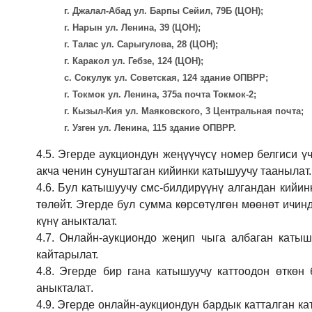
г. Джалал-Абад ул. Барпы Сейил, 79Б (ЦОН);
г. Нарын ул. Ленина, 39 (ЦОН);
г. Талас ул. Сарыгулова, 28 (ЦОН);
г. Каракол ул. Гебзе, 124 (ЦОН);
с. Сокулук ул. Советская, 124 здание ОПВРР;
г. Токмок ул. Ленина, 375а почта Токмок-2;
г. Кызыл-Кия ул. Маяковского, 3 Центральная почта;
г. Узген ул. Ленина, 115 здание ОПВРР.
4.5.
Эгерде аукциондун жеңүүчүсү номер белгиси үч
акча ченин сунуштаган кийинки катышуучу таанылат.
4.6.
Бул катышуучу смс-билдирүүнү алгандан кийин
төлөйт. Эгерде бул сумма көрсөтүлгөн мөөнөт ичин
күнү аныкталат.
4.7.
Онлайн-аукциондо жеңип чыга албаган катышу
кайтарылат.
4.8.
Эгерде бир гана катышуучу каттоодон өткөн 
аныкталат
.
4.9.
Эгерде онлайн-аукциондун бардык катталган ка