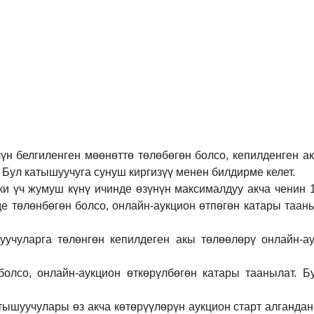
үн белгиленген мөөнөттө төлөбөгөн болсо, кепилденген а
 Бул катышуучуга сунуш киргиз
үү
менен билдирме келет.
ки үч жумуш күнү ичинде өзүнүн максималдуу акча ченин
де төлөнбөгөн болсо, онлайн-аукцион өтпөгөн катары таан
учуларга төлөнгөн кепилдеген акы төлөөлөрү онлайн-ау
болсо, онлайн-аукцион өткөрүл
бө
гөн катары таанылат.
Б
тышуучулары өз акча көтөрүүлөрүн аукцион старт алгандан