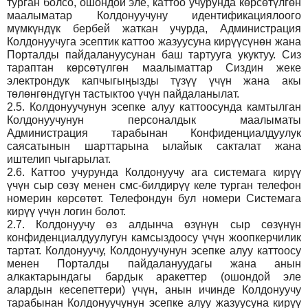
турган болсо, ошондой эле, каттоо учурунда көрсөтүлгөн
маалыматар Колдонуучуну идентификациялоого
мүмкүндүк бербей жаткан учурда, Администрация
Колдонуучуга эсептик каттоо жазуусуна кирүүсүнөн жана
Порталды пайдалануусунан баш тартууга укуктуу. Сиз
тараптан көрсөтүлгөн маалыматтар Сиздин жеке
электрондук капчыгыңызды түзүү үчүн жана акы
төлөнгөндүгүн тастыктоо үчүн пайдаланылат.
2.5.
Колдонуучунун эсепке алуу каттоосунда камтылган
Колдонуучунун персоналдык маалыматы
Администрация тарабынан Конфиденциалдуулук
саясатынын шарттарына ылайык сакталат жана
иштелип чыгарылат.
2.6.
Каттоо учурунда Колдонуучу ага системага кирүү
үчүн сыр сөзү менен смс-билдирүү келе турган телефон
номерин көрсөтөт. Телефондун бул номери Системага
кирүү үчүн логин болот.
2.7.
Колдонуучу өз алдынча өзүнүн сыр сөзүнүн
конфиденциалдуулугун камсыздоосу үчүн жоопкерчилик
тартат. Колдонуучу, Колдонуучунун эсепке алуу каттоосу
менен Порталды пайдалануудагы жана анын
алкактарындагы бардык аракеттер (ошондой эле
алардын кесепеттери) үчүн, анын ичинде Колдонуучу
тарабынан Колдонуучунун эсепке алуу жазуусуна кирүү