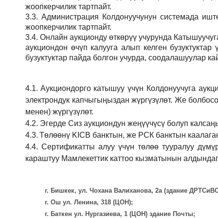
жоопкерчилик тартпайт.
3.3.
Администрация
Колдонуучунун системада иштөө
жоопкерчилик тартпайт.
3.4.
Онлайн аукционду өткөрүү учурунда Катышуучуг
аукциондон өчүп калууга алып келген бузуктукта
бузуктуктар пайда болгон учурда, соодалашуулар ка
4.1.
Аукциондорго катышуу үчүн Колдонуучуга аукц
электрондук капчыгыңыздан жүргүзүлөт. Же болбосо
менен) жүргүзүлөт.
4.2.
Эгерде Сиз аукциондун жеңүүчүсү болуп калсаң
4.3.
Төлөөнү KICB банктын, же РСК банктын каалаган
4.4.
Сертификатты алуу үчүн төлөө тууралуу дүмү
караштуу Мамлекеттик каттоо кызматынын алдындаг
г. Бишкек, ул. Чохана Валиханова, 2а (здание ДРТСи
г. Ош ул. Ленина, 318 (ЦОН);
г. Баткен ул. Нургазиева, 1 (ЦОН) здание Почты;