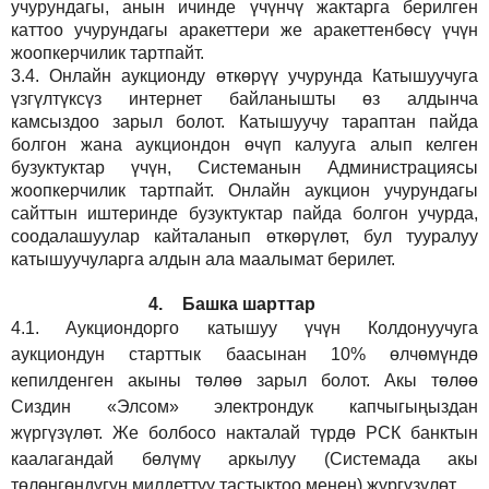
учурундагы, анын ичинде үчүнчү жактарга берилген
каттоо учурундагы аракеттери же аракеттенбөсү үчүн
жоопкерчилик тартпайт.
3.4.
Онлайн аукционду өткөрүү учурунда Катышуучуга
үзгүлтүксүз интернет байланышты өз алдынча
камсыздоо
зарыл
болот.
Катышуучу тараптан пайда
болгон жана аукциондон өчүп калууга алып келген
бузуктуктар үчүн, Системанын Администрациясы
жоопкерчилик тартпайт. Онлайн аукцион учурундагы
сайттын иштеринде бузуктуктар пайда болгон учурда,
соодалашуулар кайталанып өткөрүлөт, бул тууралуу
катышуучуларга алдын ала маалымат берилет.
4.
Башка шарттар
4.1.
Аукциондорго катышуу үчүн Колдонуучуга
аукциондун старттык баасынан 10% өлчөмүндө
кепилденген акыны төлөө зарыл болот. Акы төлөө
Сиздин
«Элсом»
электрондук капчыгыңыздан
жүргүзүлөт. Же болбосо накталай түрдө РСК банктын
каалагандай бөлүмү аркылуу (Системада акы
төлөнгөндүгүн милдеттүү тастыктоо менен) жүргүзүлөт.