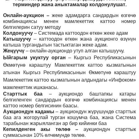
т
ерминдер жана аныктамалар
колдонулушат
.
Онлайн-аукцион –
жеке адамдарга сандардын өзгөчө
комбинациясы менен мамлекеттик каттоо номер
белгилерин сатуу методу
Колдонуучу
–
Системада каттоодон өткөн жеке адам
Катышуучу
–
каттоодон өткөн жана аукционго өзүнүн
катыша тургандыгын тастыктаган жеке адам
.
Жеңүүчү
–
онлайн-аукциондо утуп алган катышуучу.
Ыйгарым укуктуу орган
–
Кыргыз Республикасынын
Өкмөтүнө караштуу Мамлекеттик каттоо кызматынын
атынан Кыргыз Республикасынын Өкмөтүнө караштуу
Мамлекеттик каттоо кызматынын алдындагы «Инфоком»
мамлекеттик ишканасы.
Старттык баа
– аукциондо баштапкы катары
белгиленген сандардын өзгөчө комбинациясы менен
каттоо номер белгисинин баасы.
Аукциондун кадамы
– аукциондун жүрүшүндө старттык
баа ага жогорулай турган кошумча баа, жана Система
тарабынан жарыяланган ар бир кийинки баа
Кепилденген акы төлөө
–
аукциондун старттык
суммасынан 10% өлчөмүндө төлөө.