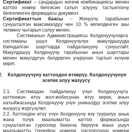
Сертификат
– сандардын өзгөчө комбинациясы менен
каттоо номер белгисин сатып алууну тастыктоочу
белгиленген формадагы документ
.
Сертификаттын баасы
– Жеңүүчү тарабынан
сунушталган максималдуу чен 10 % кепилденген акы
төлөөнү чыгарып салуу менен.
Системанын
Администрация
сы Колдонуучуларга
системаны ушул Колдонуучулук макулдашууда
баяндалган шарттарда пайдаланууну сунуштайт.
Макулдашуу Колдонуучу тарабынан анын шарттары
менен макулдугун билдирген учурунан тартып күчүнө
кирет.
2.
Колдонуучуну каттоодон өткөрүү. Колдонуучунун
эсепке алуу жазуусу
2.1.
Системадан пайдалануу үчүн Колдонуучуга
каттоожон өтүү жол-жобосунан өтүү керек, анын
натыйжасында Колдонуучу үчүн уникалдуу эсепке алуу
жазуусу жүргүзүлөт.
2.2.
Каттоодон өтүү үчүн Колдонуучу өзү тууралуу анык
жана толук маалыматты каттоо формасында
сунушталган суроолор боюнча берүүгө жана ушул
маалыматты (телефон номери, паспортунун номери