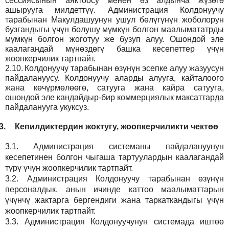
сессиясынын аяктоосу менен өз алдынча жүзөгө
ашырууга милдеттүү. Администрация Колдонуучу
тарабынан Макулдашуунун ушул бөлүгүнүн жоболорун
бузгандыгы үчүн болушу мүмкүн болгон маалымататрды
мүмкүн болгон жоготуу же бузуп алуу. Ошондой эле
каалагандай мүнөздөгү башка кесепеттер үчүн
жоопкерчилик тартпайт.
2.10.
Колдонуучу тарабынан өзүнүн эсепке алуу жазуусун
пайдалануусу. Колдонуучу аларды алууга, кайталоого
жана көчүрмөлөөгө, сатууга жана кайра сатууга,
ошондой эле кандайдыр-бир коммерциялык максаттарда
пайдаланууга укуксуз.
3.
Кепилдиктердин жоктугу, жоопкерчиликти чектөө
3.1.
Администрация
системаны пайдалануунун
кесепетинен болгон чыгаша тартуулардын каалагандай
түрү үчүн жоопкерчилик тартпайт.
3.2.
Администрация
Колдонуучу тарабынан өзүнүн
персоналдык, анын ичинде каттоо маалыматтарын
үчүнчү жактарга бергендиги жана таркаткандыгы үчүн
жоопкерчилик тартпайт.
3.3.
Администрация
Колдонуучунун системада иштөө