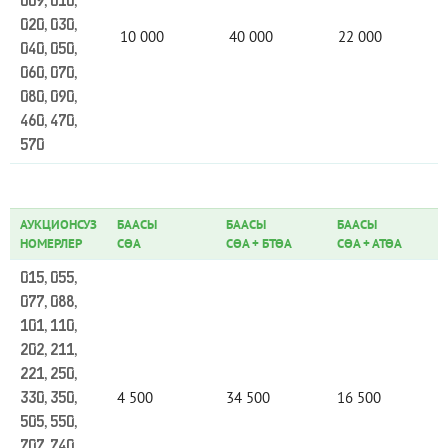
009, 010,
020, 030,
10 000
40 000
22 000
040, 050,
060, 070,
080, 090,
460, 470,
570
АУКЦИОНСУЗ
БААСЫ
БААСЫ
БААСЫ
НОМЕРЛЕР
СӨА
СӨА
+
БТӨА
СӨА
+
АТӨА
015, 055,
077, 088,
101, 110,
202, 211,
221, 250,
4 500
34 500
16 500
330, 350,
505, 550,
707, 740,