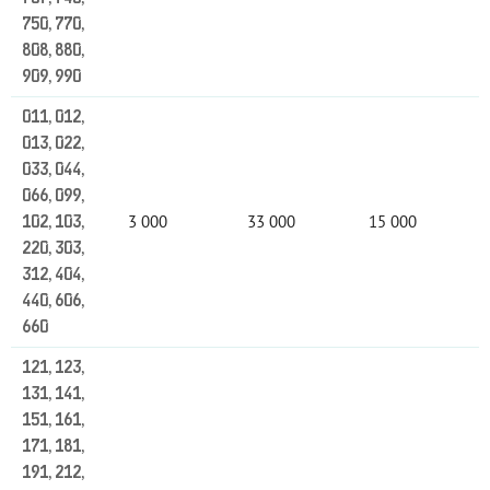
750, 770,
808, 880,
909, 990
011, 012,
013, 022,
033, 044,
066, 099,
3 000
33 000
15 000
102, 103,
220, 303,
312, 404,
440, 606,
660
121, 123,
131, 141,
151, 161,
171, 181,
191, 212,