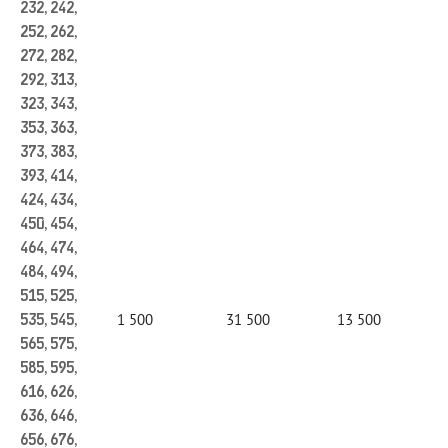
232, 242,
252, 262,
272, 282,
292, 313,
323, 343,
353, 363,
373, 383,
393, 414,
424, 434,
450, 454,
464, 474,
484, 494,
515, 525,
1 500
31 500
13 500
535, 545,
565, 575,
585, 595,
616, 626,
636, 646,
656, 676,