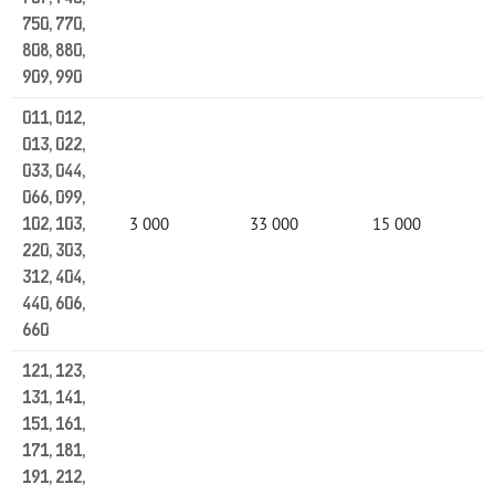
750, 770,
808, 880,
909, 990
011, 012,
013, 022,
033, 044,
066, 099,
3 000
33 000
15 000
102, 103,
220, 303,
312, 404,
440, 606,
660
121, 123,
131, 141,
151, 161,
171, 181,
191, 212,