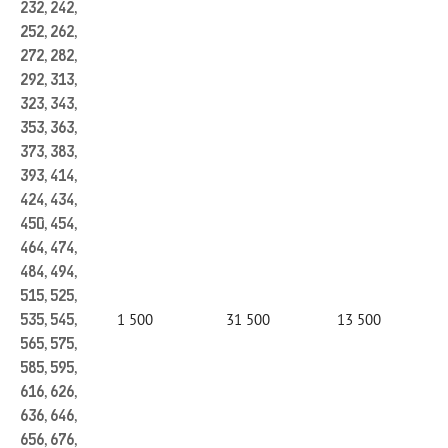
232, 242,
252, 262,
272, 282,
292, 313,
323, 343,
353, 363,
373, 383,
393, 414,
424, 434,
450, 454,
464, 474,
484, 494,
515, 525,
1 500
31 500
13 500
535, 545,
565, 575,
585, 595,
616, 626,
636, 646,
656, 676,