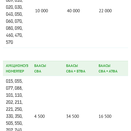
009, 010,
020, 030,
10 000
40 000
22 000
040, 050,
060, 070,
080, 090,
460, 470,
570
АУКЦИОНСУЗ
БААСЫ
БААСЫ
БААСЫ
НОМЕРЛЕР
СӨА
СӨА
+
БТӨА
СӨА
+
АТӨА
015, 055,
077, 088,
101, 110,
202, 211,
221, 250,
4 500
34 500
16 500
330, 350,
505, 550,
707, 740,