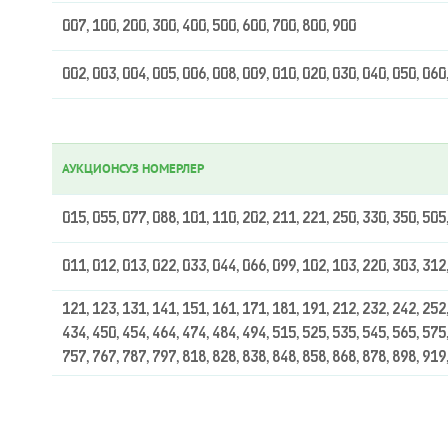
007, 100, 200, 300, 400, 500, 600, 700, 800, 900
002, 003, 004, 005, 006, 008, 009, 010, 020, 030, 040, 050, 060
АУКЦИОНСУЗ НОМЕРЛЕР
015, 055, 077, 088, 101, 110, 202, 211, 221, 250, 330, 350, 505
011, 012, 013, 022, 033, 044, 066, 099, 102, 103, 220, 303, 312
121, 123, 131, 141, 151, 161, 171, 181, 191, 212, 232, 242, 252,
434, 450, 454, 464, 474, 484, 494, 515, 525, 535, 545, 565, 575,
757, 767, 787, 797, 818, 828, 838, 848, 858, 868, 878, 898, 919