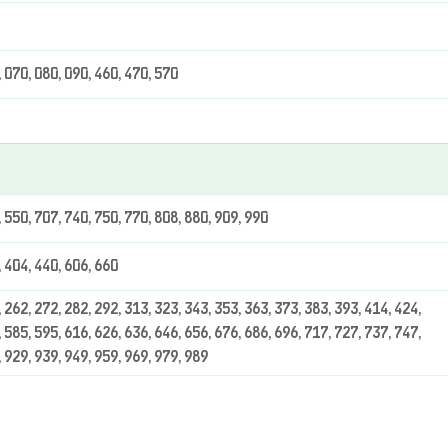
, 070, 080, 090, 460, 470, 570
, 550, 707, 740, 750, 770, 808, 880, 909, 990
, 404, 440, 606, 660
 262, 272, 282, 292, 313, 323, 343, 353, 363, 373, 383, 393, 414, 424,
 585, 595, 616, 626, 636, 646, 656, 676, 686, 696, 717, 727, 737, 747,
, 929, 939, 949, 959, 969, 979, 989