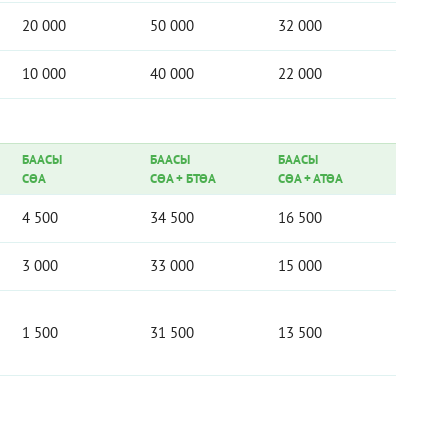
20 000
50 000
32 000
10 000
40 000
22 000
БААСЫ
БААСЫ
БААСЫ
СӨА
СӨА
+
БТӨА
СӨА
+
АТӨА
4 500
34 500
16 500
3 000
33 000
15 000
1 500
31 500
13 500