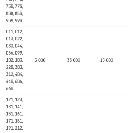
750, 770,
808, 880,
909, 990
011, 012,
013, 022,
033, 044,
066, 099,
3 000
33 000
15 000
102, 103,
220, 303,
312, 404,
440, 606,
660
121, 123,
131, 141,
151, 161,
171, 181,
191, 212,