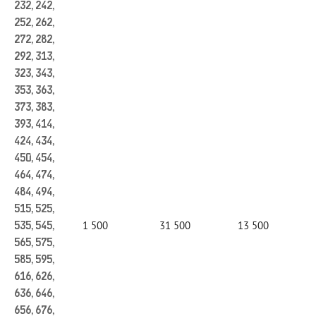
232, 242,
252, 262,
272, 282,
292, 313,
323, 343,
353, 363,
373, 383,
393, 414,
424, 434,
450, 454,
464, 474,
484, 494,
515, 525,
1 500
31 500
13 500
535, 545,
565, 575,
585, 595,
616, 626,
636, 646,
656, 676,