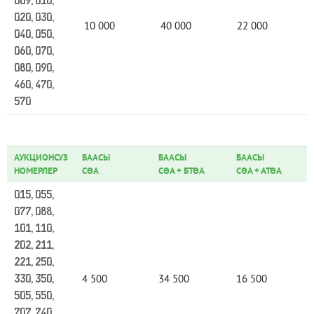
009, 010,
020, 030,
10 000
40 000
22 000
040, 050,
060, 070,
080, 090,
460, 470,
570
АУКЦИОНСУЗ
БААСЫ
БААСЫ
БААСЫ
НОМЕРЛЕР
СӨА
СӨА
+
БТӨА
СӨА
+
АТӨА
015, 055,
077, 088,
101, 110,
202, 211,
221, 250,
4 500
34 500
16 500
330, 350,
505, 550,
707, 740,