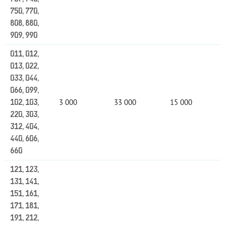
750, 770,
808, 880,
909, 990
011, 012,
013, 022,
033, 044,
066, 099,
3 000
33 000
15 000
102, 103,
220, 303,
312, 404,
440, 606,
660
121, 123,
131, 141,
151, 161,
171, 181,
191, 212,