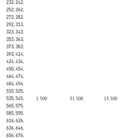
232, 242,
252, 262,
272, 282,
292, 313,
323, 343,
353, 363,
373, 383,
393, 414,
424, 434,
450, 454,
464, 474,
484, 494,
515, 525,
1 500
31 500
13 500
535, 545,
565, 575,
585, 595,
616, 626,
636, 646,
656, 676,