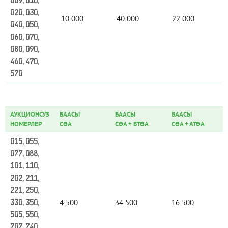
009, 010,
020, 030,
10 000
40 000
22 000
040, 050,
060, 070,
080, 090,
460, 470,
570
АУКЦИОНСУЗ
БААСЫ
БААСЫ
БААСЫ
НОМЕРЛЕР
СӨА
СӨА
+
БТӨА
СӨА
+
АТӨА
015, 055,
077, 088,
101, 110,
202, 211,
221, 250,
4 500
34 500
16 500
330, 350,
505, 550,
707, 740,