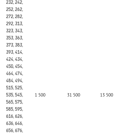
232, 242,
252, 262,
272, 282,
292, 313,
323, 343,
353, 363,
373, 383,
393, 414,
424, 434,
450, 454,
464, 474,
484, 494,
515, 525,
1 500
31 500
13 500
535, 545,
565, 575,
585, 595,
616, 626,
636, 646,
656, 676,