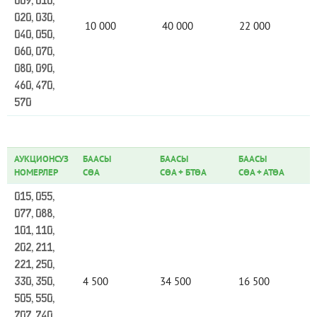
009, 010,
020, 030,
10 000
40 000
22 000
040, 050,
060, 070,
080, 090,
460, 470,
570
АУКЦИОНСУЗ
БААСЫ
БААСЫ
БААСЫ
НОМЕРЛЕР
СӨА
СӨА
+
БТӨА
СӨА
+
АТӨА
015, 055,
077, 088,
101, 110,
202, 211,
221, 250,
4 500
34 500
16 500
330, 350,
505, 550,
707, 740,