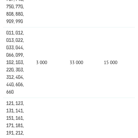
750, 770,
808, 880,
909, 990
011, 012,
013, 022,
033, 044,
066, 099,
3 000
33 000
15 000
102, 103,
220, 303,
312, 404,
440, 606,
660
121, 123,
131, 141,
151, 161,
171, 181,
191, 212,