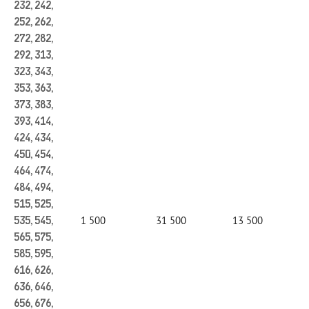
232, 242,
252, 262,
272, 282,
292, 313,
323, 343,
353, 363,
373, 383,
393, 414,
424, 434,
450, 454,
464, 474,
484, 494,
515, 525,
1 500
31 500
13 500
535, 545,
565, 575,
585, 595,
616, 626,
636, 646,
656, 676,