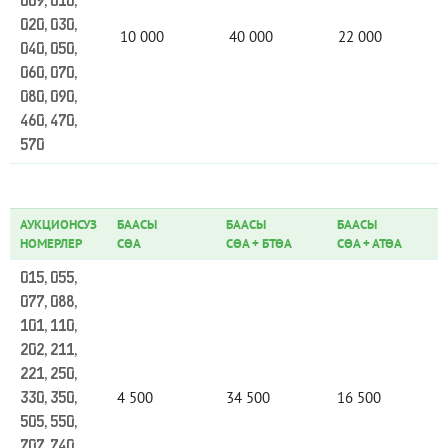
009, 010,
020, 030,
10 000
40 000
22 000
040, 050,
060, 070,
080, 090,
460, 470,
570
АУКЦИОНСУЗ
БААСЫ
БААСЫ
БААСЫ
НОМЕРЛЕР
СӨА
СӨА
+
БТӨА
СӨА
+
АТӨА
015, 055,
077, 088,
101, 110,
202, 211,
221, 250,
4 500
34 500
16 500
330, 350,
505, 550,
707, 740,