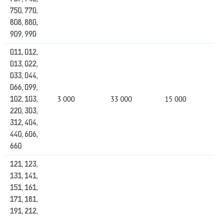
750, 770,
808, 880,
909, 990
011, 012,
013, 022,
033, 044,
066, 099,
3 000
33 000
15 000
102, 103,
220, 303,
312, 404,
440, 606,
660
121, 123,
131, 141,
151, 161,
171, 181,
191, 212,