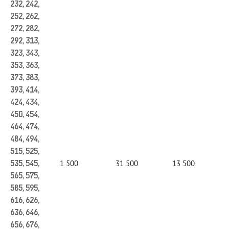
232, 242,
252, 262,
272, 282,
292, 313,
323, 343,
353, 363,
373, 383,
393, 414,
424, 434,
450, 454,
464, 474,
484, 494,
515, 525,
1 500
31 500
13 500
535, 545,
565, 575,
585, 595,
616, 626,
636, 646,
656, 676,