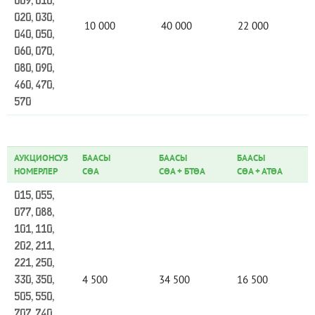
009, 010,
020, 030,
10 000
40 000
22 000
040, 050,
060, 070,
080, 090,
460, 470,
570
АУКЦИОНСУЗ
БААСЫ
БААСЫ
БААСЫ
НОМЕРЛЕР
СӨА
СӨА
+
БТӨА
СӨА
+
АТӨА
015, 055,
077, 088,
101, 110,
202, 211,
221, 250,
4 500
34 500
16 500
330, 350,
505, 550,
707, 740,