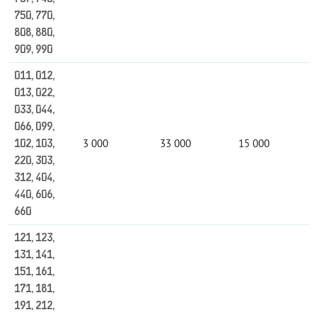
750, 770,
808, 880,
909, 990
011, 012,
013, 022,
033, 044,
066, 099,
3 000
33 000
15 000
102, 103,
220, 303,
312, 404,
440, 606,
660
121, 123,
131, 141,
151, 161,
171, 181,
191, 212,