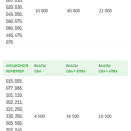
009, 010,
020, 030,
10 000
40 000
22 000
040, 050,
060, 070,
080, 090,
460, 470,
570
АУКЦИОНСУЗ
БААСЫ
БААСЫ
БААСЫ
НОМЕРЛЕР
СӨА
СӨА
+
БТӨА
СӨА
+
АТӨА
015, 055,
077, 088,
101, 110,
202, 211,
221, 250,
4 500
34 500
16 500
330, 350,
505, 550,
707, 740,