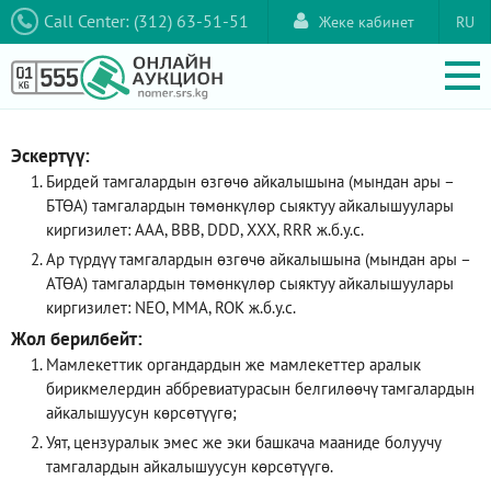
Call Center: (312) 63-51-51
Жеке кабинет
RU
Эскертүү:
Бирдей тамгалардын өзгөчө айкалышына (мындан ары –
БТӨА) тамгалардын төмөнкүлөр сыяктуу айкалышуулары
киргизилет: AAA, ВВВ, DDD, XXX, RRR ж.б.у.с.
Ар түрдүү тамгалардын өзгөчө айкалышына (мындан ары –
АТӨА) тамгалардын төмөнкүлөр сыяктуу айкалышуулары
киргизилет: NEO, ММА, ROK ж.б.у.с.
Жол берилбейт:
Мамлекеттик органдардын же мамлекеттер аралык
бирикмелердин аббревиатурасын белгилөөчү тамгалардын
айкалышуусун көрсөтүүгө;
Уят, цензуралык эмес же эки башкача мааниде болуучу
тамгалардын айкалышуусун көрсөтүүгө.