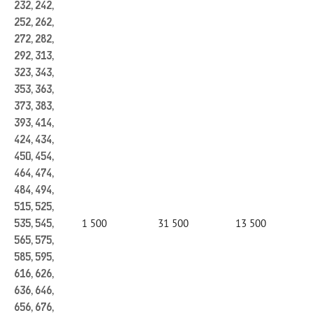
232, 242,
252, 262,
272, 282,
292, 313,
323, 343,
353, 363,
373, 383,
393, 414,
424, 434,
450, 454,
464, 474,
484, 494,
515, 525,
1 500
31 500
13 500
535, 545,
565, 575,
585, 595,
616, 626,
636, 646,
656, 676,