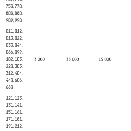
750, 770,
808, 880,
909, 990
011, 012,
013, 022,
033, 044,
066, 099,
3 000
33 000
15 000
102, 103,
220, 303,
312, 404,
440, 606,
660
121, 123,
131, 141,
151, 161,
171, 181,
191, 212,