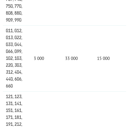
750, 770,
808, 880,
909, 990
011, 012,
013, 022,
033, 044,
066, 099,
3 000
33 000
15 000
102, 103,
220, 303,
312, 404,
440, 606,
660
121, 123,
131, 141,
151, 161,
171, 181,
191, 212,