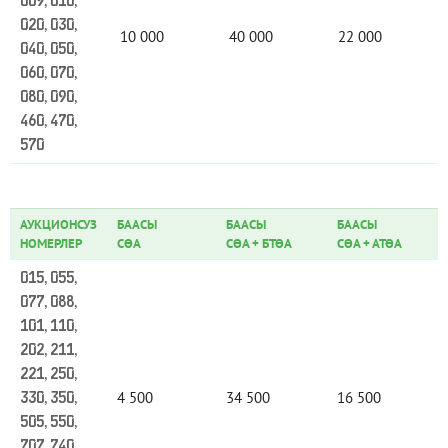
009, 010,
020, 030,
10 000
40 000
22 000
040, 050,
060, 070,
080, 090,
460, 470,
570
АУКЦИОНСУЗ
БААСЫ
БААСЫ
БААСЫ
НОМЕРЛЕР
СӨА
СӨА
+
БТӨА
СӨА
+
АТӨА
015, 055,
077, 088,
101, 110,
202, 211,
221, 250,
4 500
34 500
16 500
330, 350,
505, 550,
707, 740,