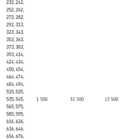
232, 242,
252, 262,
272, 282,
292, 313,
323, 343,
353, 363,
373, 383,
393, 414,
424, 434,
450, 454,
464, 474,
484, 494,
515, 525,
1 500
31 500
13 500
535, 545,
565, 575,
585, 595,
616, 626,
636, 646,
656, 676,