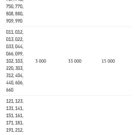
750, 770,
808, 880,
909, 990
011, 012,
013, 022,
033, 044,
066, 099,
3 000
33 000
15 000
102, 103,
220, 303,
312, 404,
440, 606,
660
121, 123,
131, 141,
151, 161,
171, 181,
191, 212,