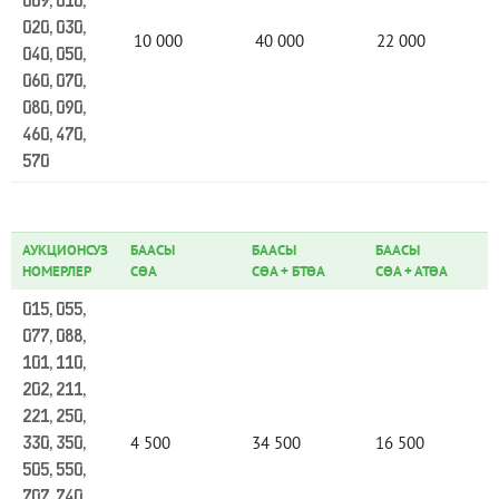
009, 010,
020, 030,
10 000
40 000
22 000
040, 050,
060, 070,
080, 090,
460, 470,
570
АУКЦИОНСУЗ
БААСЫ
БААСЫ
БААСЫ
НОМЕРЛЕР
СӨА
СӨА
+
БТӨА
СӨА
+
АТӨА
015, 055,
077, 088,
101, 110,
202, 211,
221, 250,
4 500
34 500
16 500
330, 350,
505, 550,
707, 740,