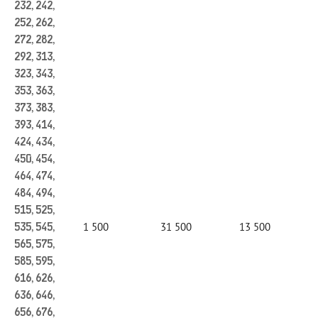
232, 242,
252, 262,
272, 282,
292, 313,
323, 343,
353, 363,
373, 383,
393, 414,
424, 434,
450, 454,
464, 474,
484, 494,
515, 525,
1 500
31 500
13 500
535, 545,
565, 575,
585, 595,
616, 626,
636, 646,
656, 676,