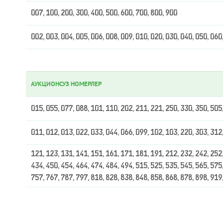
007, 100, 200, 300, 400, 500, 600, 700, 800, 900
002, 003, 004, 005, 006, 008, 009, 010, 020, 030, 040, 050, 060
АУКЦИОНСУЗ НОМЕРЛЕР
015, 055, 077, 088, 101, 110, 202, 211, 221, 250, 330, 350, 505
011, 012, 013, 022, 033, 044, 066, 099, 102, 103, 220, 303, 312
121, 123, 131, 141, 151, 161, 171, 181, 191, 212, 232, 242, 252,
434, 450, 454, 464, 474, 484, 494, 515, 525, 535, 545, 565, 575,
757, 767, 787, 797, 818, 828, 838, 848, 858, 868, 878, 898, 919