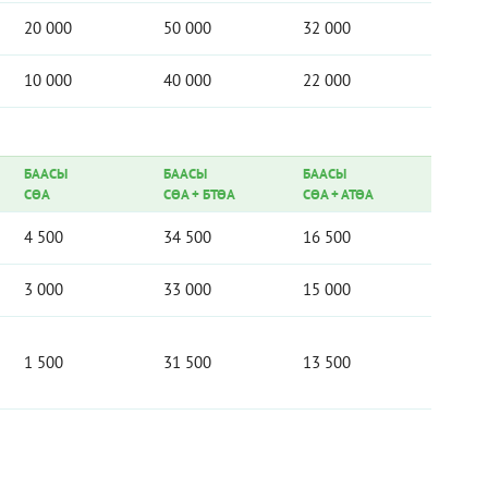
20 000
50 000
32 000
10 000
40 000
22 000
БААСЫ
БААСЫ
БААСЫ
СӨА
СӨА
+
БТӨА
СӨА
+
АТӨА
4 500
34 500
16 500
3 000
33 000
15 000
1 500
31 500
13 500