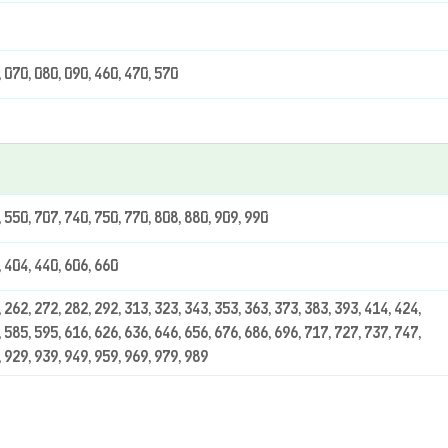
, 070, 080, 090, 460, 470, 570
, 550, 707, 740, 750, 770, 808, 880, 909, 990
, 404, 440, 606, 660
 262, 272, 282, 292, 313, 323, 343, 353, 363, 373, 383, 393, 414, 424,
 585, 595, 616, 626, 636, 646, 656, 676, 686, 696, 717, 727, 737, 747,
, 929, 939, 949, 959, 969, 979, 989