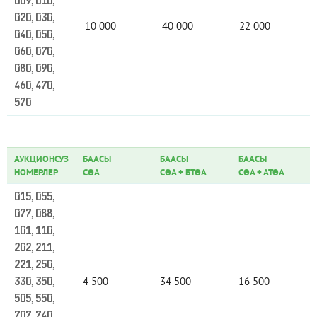
009, 010,
020, 030,
10 000
40 000
22 000
040, 050,
060, 070,
080, 090,
460, 470,
570
АУКЦИОНСУЗ
БААСЫ
БААСЫ
БААСЫ
НОМЕРЛЕР
СӨА
СӨА
+
БТӨА
СӨА
+
АТӨА
015, 055,
077, 088,
101, 110,
202, 211,
221, 250,
4 500
34 500
16 500
330, 350,
505, 550,
707, 740,