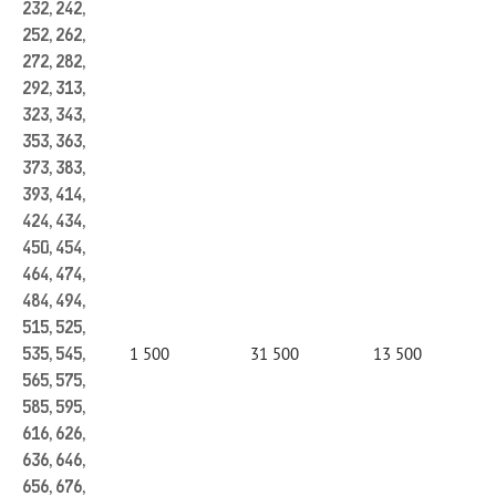
232, 242,
252, 262,
272, 282,
292, 313,
323, 343,
353, 363,
373, 383,
393, 414,
424, 434,
450, 454,
464, 474,
484, 494,
515, 525,
1 500
31 500
13 500
535, 545,
565, 575,
585, 595,
616, 626,
636, 646,
656, 676,