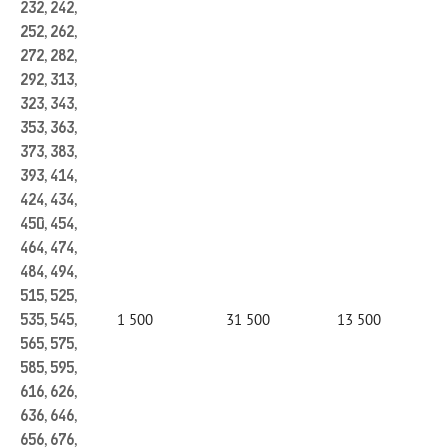
232, 242,
252, 262,
272, 282,
292, 313,
323, 343,
353, 363,
373, 383,
393, 414,
424, 434,
450, 454,
464, 474,
484, 494,
515, 525,
1 500
31 500
13 500
535, 545,
565, 575,
585, 595,
616, 626,
636, 646,
656, 676,