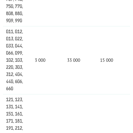
750, 770,
808, 880,
909, 990
011, 012,
013, 022,
033, 044,
066, 099,
3 000
33 000
15 000
102, 103,
220, 303,
312, 404,
440, 606,
660
121, 123,
131, 141,
151, 161,
171, 181,
191, 212,