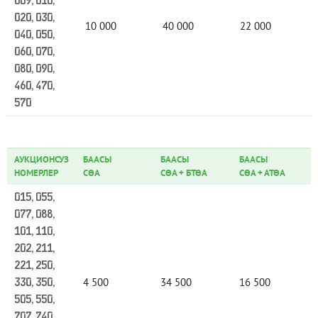
009, 010,
020, 030,
10 000
40 000
22 000
040, 050,
060, 070,
080, 090,
460, 470,
570
АУКЦИОНСУЗ
БААСЫ
БААСЫ
БААСЫ
НОМЕРЛЕР
СӨА
СӨА
+
БТӨА
СӨА
+
АТӨА
015, 055,
077, 088,
101, 110,
202, 211,
221, 250,
4 500
34 500
16 500
330, 350,
505, 550,
707, 740,