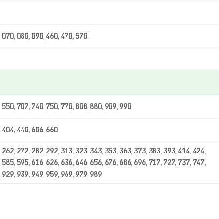
, 070, 080, 090, 460, 470, 570
, 550, 707, 740, 750, 770, 808, 880, 909, 990
, 404, 440, 606, 660
 262, 272, 282, 292, 313, 323, 343, 353, 363, 373, 383, 393, 414, 424,
 585, 595, 616, 626, 636, 646, 656, 676, 686, 696, 717, 727, 737, 747,
, 929, 939, 949, 959, 969, 979, 989