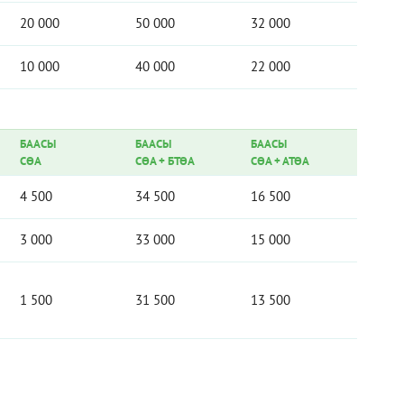
20 000
50 000
32 000
10 000
40 000
22 000
БААСЫ
БААСЫ
БААСЫ
СӨА
СӨА
+
БТӨА
СӨА
+
АТӨА
4 500
34 500
16 500
3 000
33 000
15 000
1 500
31 500
13 500