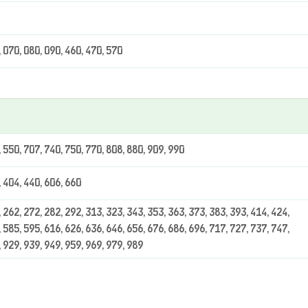
, 070, 080, 090, 460, 470, 570
, 550, 707, 740, 750, 770, 808, 880, 909, 990
, 404, 440, 606, 660
 262, 272, 282, 292, 313, 323, 343, 353, 363, 373, 383, 393, 414, 424,
 585, 595, 616, 626, 636, 646, 656, 676, 686, 696, 717, 727, 737, 747,
, 929, 939, 949, 959, 969, 979, 989