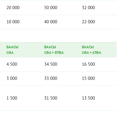
20 000
50 000
32 000
10 000
40 000
22 000
БААСЫ
БААСЫ
БААСЫ
СӨА
СӨА
+
БТӨА
СӨА
+
АТӨА
4 500
34 500
16 500
3 000
33 000
15 000
1 500
31 500
13 500