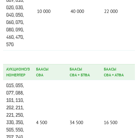
009, 010,
020, 030,
10 000
40 000
22 000
040, 050,
060, 070,
080, 090,
460, 470,
570
АУКЦИОНСУЗ
БААСЫ
БААСЫ
БААСЫ
НОМЕРЛЕР
СӨА
СӨА
+
БТӨА
СӨА
+
АТӨА
015, 055,
077, 088,
101, 110,
202, 211,
221, 250,
4 500
34 500
16 500
330, 350,
505, 550,
707, 740,