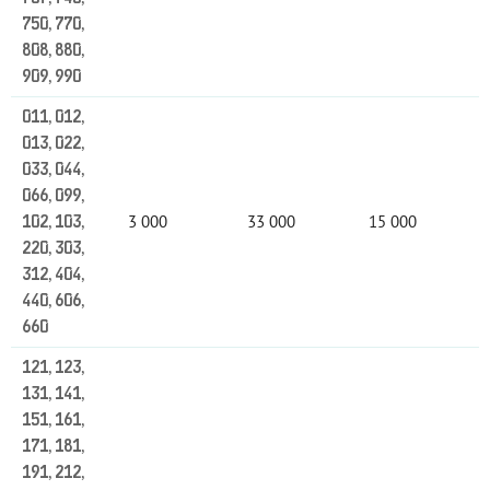
750, 770,
808, 880,
909, 990
011, 012,
013, 022,
033, 044,
066, 099,
3 000
33 000
15 000
102, 103,
220, 303,
312, 404,
440, 606,
660
121, 123,
131, 141,
151, 161,
171, 181,
191, 212,