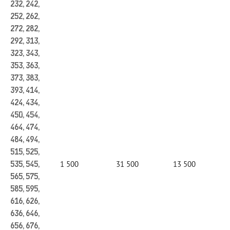
232, 242,
252, 262,
272, 282,
292, 313,
323, 343,
353, 363,
373, 383,
393, 414,
424, 434,
450, 454,
464, 474,
484, 494,
515, 525,
1 500
31 500
13 500
535, 545,
565, 575,
585, 595,
616, 626,
636, 646,
656, 676,