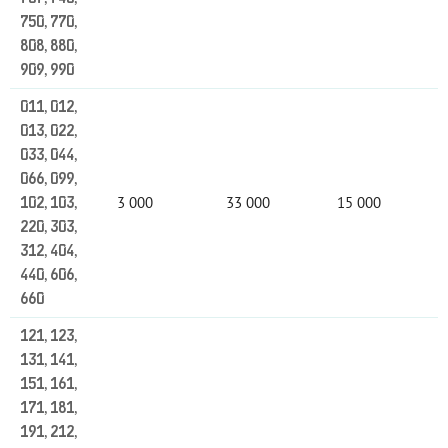
750, 770,
808, 880,
909, 990
011, 012,
013, 022,
033, 044,
066, 099,
3 000
33 000
15 000
102, 103,
220, 303,
312, 404,
440, 606,
660
121, 123,
131, 141,
151, 161,
171, 181,
191, 212,