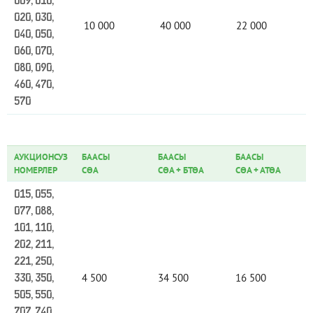
009, 010,
020, 030,
10 000
40 000
22 000
040, 050,
060, 070,
080, 090,
460, 470,
570
АУКЦИОНСУЗ
БААСЫ
БААСЫ
БААСЫ
НОМЕРЛЕР
СӨА
СӨА
+
БТӨА
СӨА
+
АТӨА
015, 055,
077, 088,
101, 110,
202, 211,
221, 250,
4 500
34 500
16 500
330, 350,
505, 550,
707, 740,