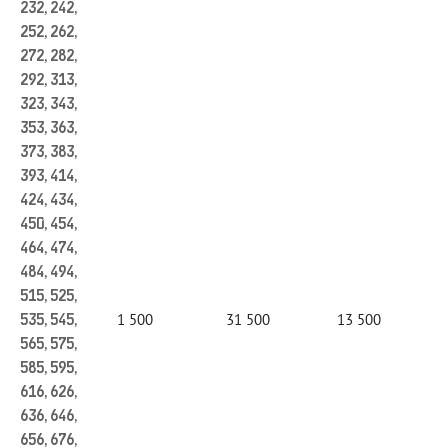
232, 242,
252, 262,
272, 282,
292, 313,
323, 343,
353, 363,
373, 383,
393, 414,
424, 434,
450, 454,
464, 474,
484, 494,
515, 525,
1 500
31 500
13 500
535, 545,
565, 575,
585, 595,
616, 626,
636, 646,
656, 676,