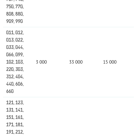
750, 770,
808, 880,
909, 990
011, 012,
013, 022,
033, 044,
066, 099,
3 000
33 000
15 000
102, 103,
220, 303,
312, 404,
440, 606,
660
121, 123,
131, 141,
151, 161,
171, 181,
191, 212,