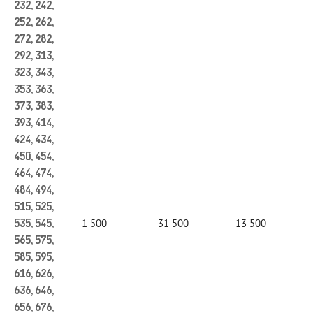
232, 242,
252, 262,
272, 282,
292, 313,
323, 343,
353, 363,
373, 383,
393, 414,
424, 434,
450, 454,
464, 474,
484, 494,
515, 525,
1 500
31 500
13 500
535, 545,
565, 575,
585, 595,
616, 626,
636, 646,
656, 676,