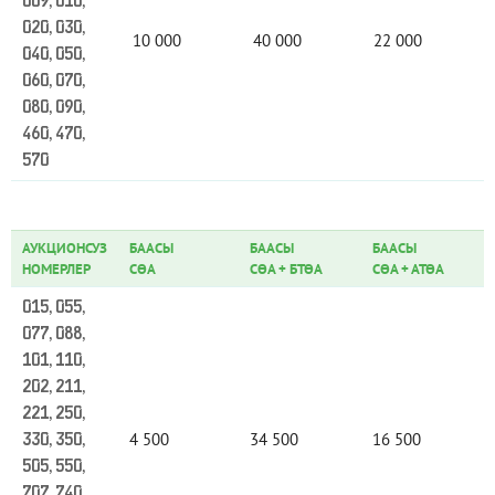
009, 010,
020, 030,
10 000
40 000
22 000
040, 050,
060, 070,
080, 090,
460, 470,
570
АУКЦИОНСУЗ
БААСЫ
БААСЫ
БААСЫ
НОМЕРЛЕР
СӨА
СӨА
+
БТӨА
СӨА
+
АТӨА
015, 055,
077, 088,
101, 110,
202, 211,
221, 250,
4 500
34 500
16 500
330, 350,
505, 550,
707, 740,