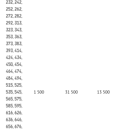
232, 242,
252, 262,
272, 282,
292, 313,
323, 343,
353, 363,
373, 383,
393, 414,
424, 434,
450, 454,
464, 474,
484, 494,
515, 525,
1 500
31 500
13 500
535, 545,
565, 575,
585, 595,
616, 626,
636, 646,
656, 676,