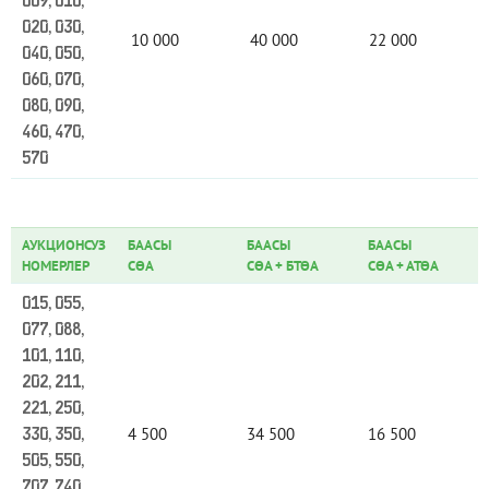
009, 010,
020, 030,
10 000
40 000
22 000
040, 050,
060, 070,
080, 090,
460, 470,
570
АУКЦИОНСУЗ
БААСЫ
БААСЫ
БААСЫ
НОМЕРЛЕР
СӨА
СӨА
+
БТӨА
СӨА
+
АТӨА
015, 055,
077, 088,
101, 110,
202, 211,
221, 250,
4 500
34 500
16 500
330, 350,
505, 550,
707, 740,