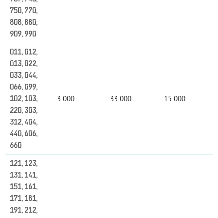
750, 770,
808, 880,
909, 990
011, 012,
013, 022,
033, 044,
066, 099,
3 000
33 000
15 000
102, 103,
220, 303,
312, 404,
440, 606,
660
121, 123,
131, 141,
151, 161,
171, 181,
191, 212,