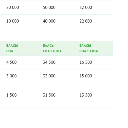
20 000
50 000
32 000
10 000
40 000
22 000
БААСЫ
БААСЫ
БААСЫ
СӨА
СӨА
+
БТӨА
СӨА
+
АТӨА
4 500
34 500
16 500
3 000
33 000
15 000
1 500
31 500
13 500