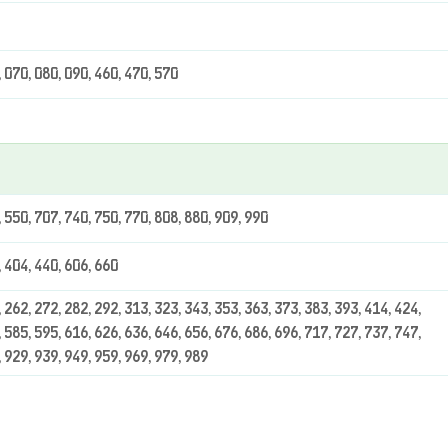
, 070, 080, 090, 460, 470, 570
, 550, 707, 740, 750, 770, 808, 880, 909, 990
, 404, 440, 606, 660
 262, 272, 282, 292, 313, 323, 343, 353, 363, 373, 383, 393, 414, 424,
 585, 595, 616, 626, 636, 646, 656, 676, 686, 696, 717, 727, 737, 747,
, 929, 939, 949, 959, 969, 979, 989