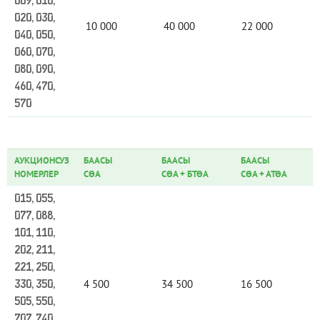
009, 010,
020, 030,
10 000
40 000
22 000
040, 050,
060, 070,
080, 090,
460, 470,
570
АУКЦИОНСУЗ
БААСЫ
БААСЫ
БААСЫ
НОМЕРЛЕР
СӨА
СӨА
+
БТӨА
СӨА
+
АТӨА
015, 055,
077, 088,
101, 110,
202, 211,
221, 250,
4 500
34 500
16 500
330, 350,
505, 550,
707, 740,