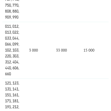
750, 770,
808, 880,
909, 990
011, 012,
013, 022,
033, 044,
066, 099,
3 000
33 000
15 000
102, 103,
220, 303,
312, 404,
440, 606,
660
121, 123,
131, 141,
151, 161,
171, 181,
191, 212,