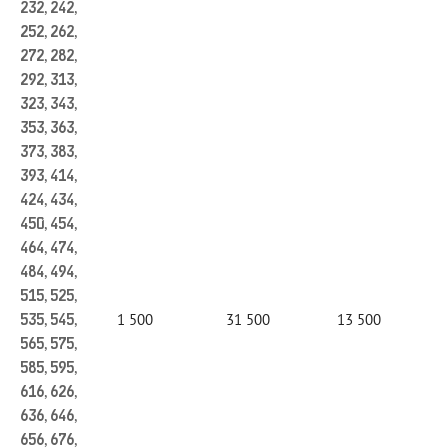
232, 242,
252, 262,
272, 282,
292, 313,
323, 343,
353, 363,
373, 383,
393, 414,
424, 434,
450, 454,
464, 474,
484, 494,
515, 525,
1 500
31 500
13 500
535, 545,
565, 575,
585, 595,
616, 626,
636, 646,
656, 676,