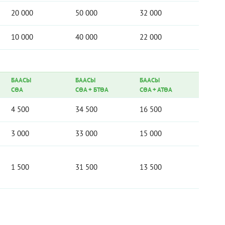
20 000
50 000
32 000
10 000
40 000
22 000
БААСЫ
БААСЫ
БААСЫ
СӨА
СӨА
+
БТӨА
СӨА
+
АТӨА
4 500
34 500
16 500
3 000
33 000
15 000
1 500
31 500
13 500