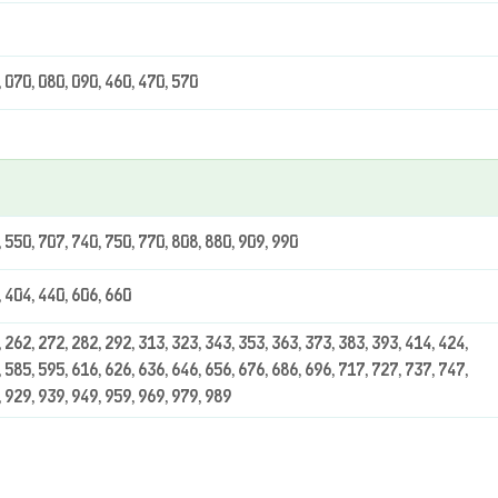
, 070, 080, 090, 460, 470, 570
, 550, 707, 740, 750, 770, 808, 880, 909, 990
, 404, 440, 606, 660
 262, 272, 282, 292, 313, 323, 343, 353, 363, 373, 383, 393, 414, 424,
 585, 595, 616, 626, 636, 646, 656, 676, 686, 696, 717, 727, 737, 747,
, 929, 939, 949, 959, 969, 979, 989