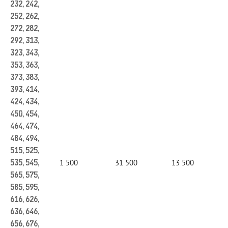
232, 242,
252, 262,
272, 282,
292, 313,
323, 343,
353, 363,
373, 383,
393, 414,
424, 434,
450, 454,
464, 474,
484, 494,
515, 525,
1 500
31 500
13 500
535, 545,
565, 575,
585, 595,
616, 626,
636, 646,
656, 676,