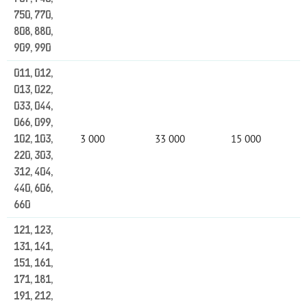
750, 770,
808, 880,
909, 990
011, 012,
013, 022,
033, 044,
066, 099,
3 000
33 000
15 000
102, 103,
220, 303,
312, 404,
440, 606,
660
121, 123,
131, 141,
151, 161,
171, 181,
191, 212,