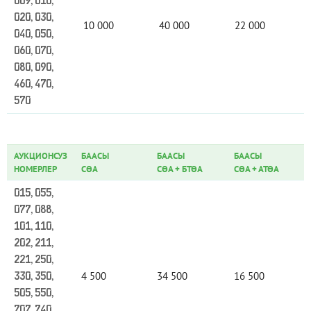
009, 010,
020, 030,
10 000
40 000
22 000
040, 050,
060, 070,
080, 090,
460, 470,
570
АУКЦИОНСУЗ
БААСЫ
БААСЫ
БААСЫ
НОМЕРЛЕР
СӨА
СӨА
+
БТӨА
СӨА
+
АТӨА
015, 055,
077, 088,
101, 110,
202, 211,
221, 250,
4 500
34 500
16 500
330, 350,
505, 550,
707, 740,