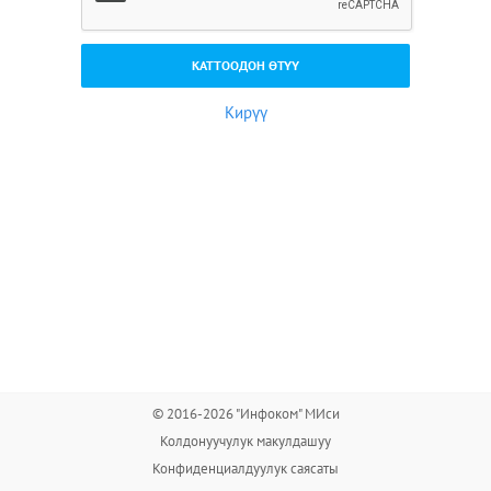
Кирүү
© 2016-2026 "Инфоком" МИси
Колдонуучулук макулдашуу
Конфиденциалдуулук саясаты