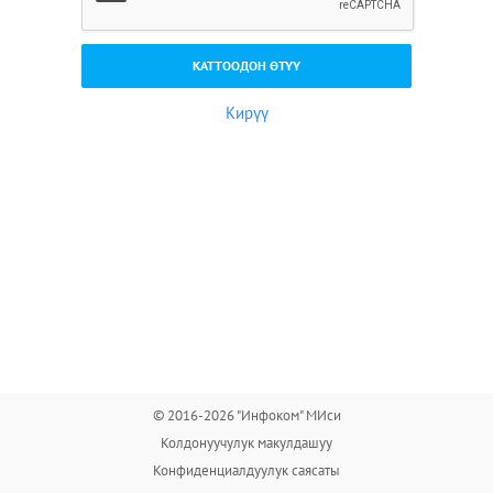
Кирүү
© 2016-2026 "Инфоком" МИси
Колдонуучулук макулдашуу
Конфиденциалдуулук саясаты