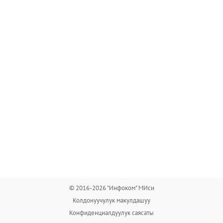
© 2016-2026 "Инфоком" МИси
Колдонуучулук макулдашуу
Конфиденциалдуулук саясаты