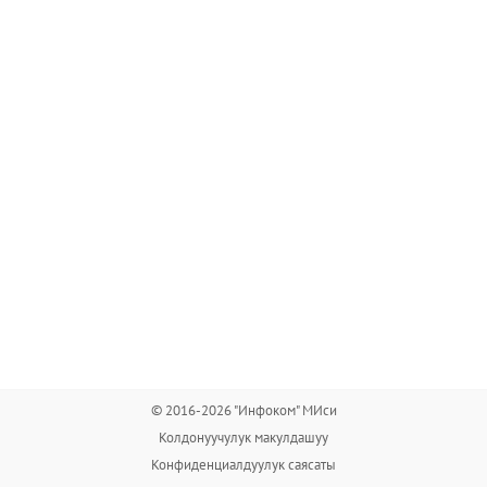
© 2016-2026 "Инфоком" МИси
Колдонуучулук макулдашуу
Конфиденциалдуулук саясаты