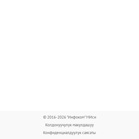
© 2016-2026 "Инфоком" МИси
Колдонуучулук макулдашуу
Конфиденциалдуулук саясаты